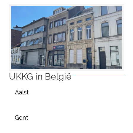
UKKG in België
Aalst
Gent