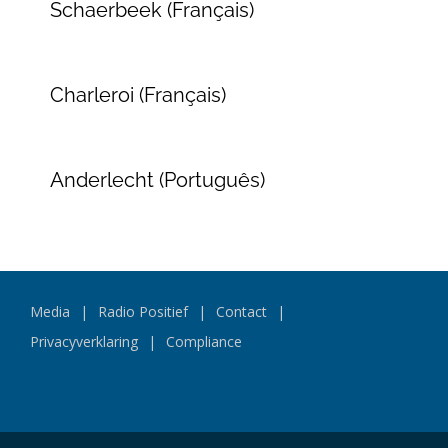
Schaerbeek (Français)
Charleroi (Français)
Anderlecht (Português)
Media
Radio Positief
Contact
Privacyverklaring
Compliance