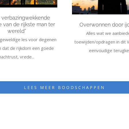
e verbazingwekkende
 van de rijkste man ter
Overwonnen door ij
wereld”
Alles wat we aanbied
 geweldige les voor degenen
toewijden/opdragen in dit 
 dat de rijkdom een ​​goede
eenvoudige terugkee
nachtrust, vrede...
LEES MEER BOODSCHAPPEN