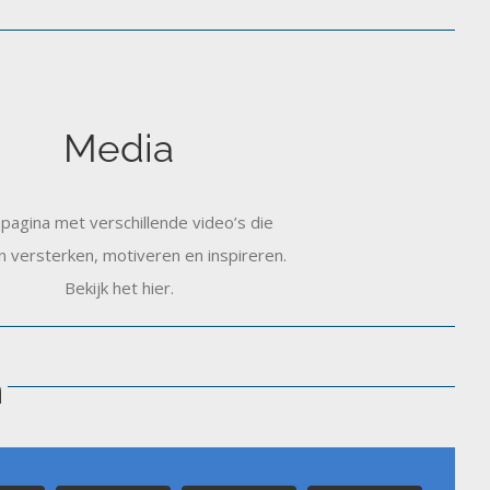
Media
pagina met verschillende video’s die
en versterken, motiveren en inspireren.
Bekijk het hier.
n