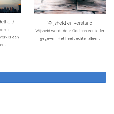
delheid
Wijsheid en verstand
en en
Wijsheid wordt door God aan een ieder
Werk is een
gegeven, Het heeft echter alleen..
r...