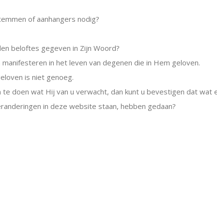
 stemmen of aanhangers nodig?
nden beloftes gegeven in Zijn Woord?
ich manifesteren in het leven van degenen die in Hem geloven.
eloven is niet genoeg.
en te doen wat Hij van u verwacht, dan kunt u bevestigen dat wat e
randeringen in deze website staan, hebben gedaan?