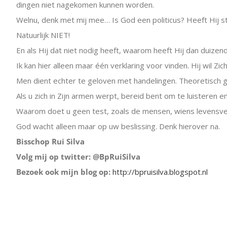
dingen niet nagekomen kunnen worden.
Welnu, denk met mij mee… Is God een politicus? Heeft Hij
Natuurlijk NIET!
En als Hij dat niet nodig heeft, waarom heeft Hij dan duize
Ik kan hier alleen maar één verklaring voor vinden. Hij wil Z
Men dient echter te geloven met handelingen. Theoretisch g
Als u zich in Zijn armen werpt, bereid bent om te luisteren 
Waarom doet u geen test, zoals de mensen, wiens levensve
God wacht alleen maar op uw beslissing. Denk hierover na.
Bisschop Rui Silva
Volg mij op twitter: @BpRuiSilva
Bezoek ook mijn blog op:
http://bpruisilva.blogspot.nl