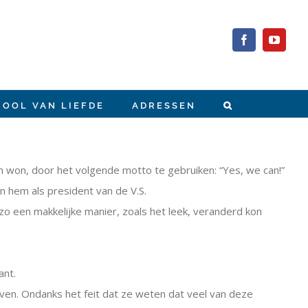
Facebook
YouTub
HOOL VAN LIEFDE
ADRESSEN
n won, door het volgende motto te gebruiken: “Yes, we can!”
 hem als president van de V.S.
zo een makkelijke manier, zoals het leek, veranderd kon
ant.
oven. Ondanks het feit dat ze weten dat veel van deze