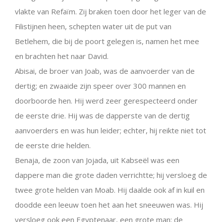
vlakte van Refaïm. Zij braken toen door het leger van de
Filistijnen heen, schepten water uit de put van
Betlehem, die bij de poort gelegen is, namen het mee
en brachten het naar David.
Abisai, de broer van Joab, was de aanvoerder van de
dertig; en zwaaide zijn speer over 300 mannen en
doorboorde hen. Hij werd zeer gerespecteerd onder
de eerste drie. Hij was de dapperste van de dertig
aanvoerders en was hun leider; echter, hij reikte niet tot
de eerste drie helden.
Benaja, de zoon van Jojada, uit Kabseël was een
dappere man die grote daden verrichtte; hij versloeg de
twee grote helden van Moab. Hij daalde ook af in kuil en
doodde een leeuw toen het aan het sneeuwen was. Hij
versloeg ook een Egyptenaar, een grote man; de