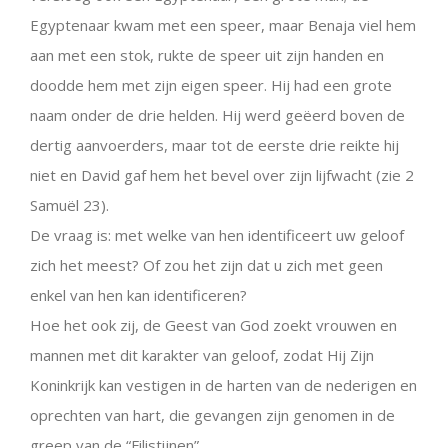
Egyptenaar kwam met een speer, maar Benaja viel hem
aan met een stok, rukte de speer uit zijn handen en
doodde hem met zijn eigen speer. Hij had een grote
naam onder de drie helden. Hij werd geëerd boven de
dertig aanvoerders, maar tot de eerste drie reikte hij
niet en David gaf hem het bevel over zijn lijfwacht (zie 2
Samuël 23).
De vraag is: met welke van hen identificeert uw geloof
zich het meest? Of zou het zijn dat u zich met geen
enkel van hen kan identificeren?
Hoe het ook zij, de Geest van God zoekt vrouwen en
mannen met dit karakter van geloof, zodat Hij Zijn
Koninkrijk kan vestigen in de harten van de nederigen en
oprechten van hart, die gevangen zijn genomen in de
greep van de “Filistijnen”.