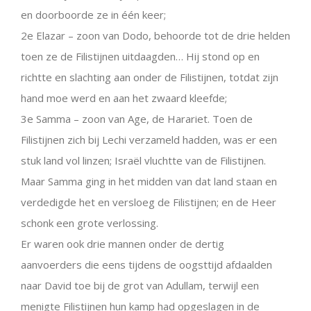
en doorboorde ze in één keer;
2e Elazar – zoon van Dodo, behoorde tot de drie helden
toen ze de Filistijnen uitdaagden… Hij stond op en
richtte en slachting aan onder de Filistijnen, totdat zijn
hand moe werd en aan het zwaard kleefde;
3e Samma – zoon van Age, de Harariet. Toen de
Filistijnen zich bij Lechi verzameld hadden, was er een
stuk land vol linzen; Israël vluchtte van de Filistijnen.
Maar Samma ging in het midden van dat land staan en
verdedigde het en versloeg de Filistijnen; en de Heer
schonk een grote verlossing.
Er waren ook drie mannen onder de dertig
aanvoerders die eens tijdens de oogsttijd afdaalden
naar David toe bij de grot van Adullam, terwijl een
menigte Filistijnen hun kamp had opgeslagen in de