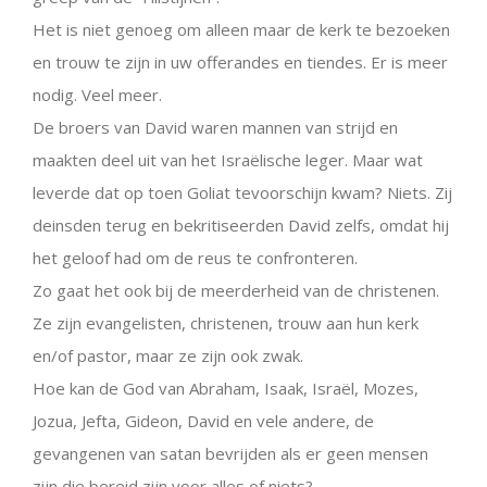
Het is niet genoeg om alleen maar de kerk te bezoeken
en trouw te zijn in uw offerandes en tiendes. Er is meer
nodig. Veel meer.
De broers van David waren mannen van strijd en
maakten deel uit van het Israëlische leger. Maar wat
leverde dat op toen Goliat tevoorschijn kwam? Niets. Zij
deinsden terug en bekritiseerden David zelfs, omdat hij
het geloof had om de reus te confronteren.
Zo gaat het ook bij de meerderheid van de christenen.
Ze zijn evangelisten, christenen, trouw aan hun kerk
en/of pastor, maar ze zijn ook zwak.
Hoe kan de God van Abraham, Isaak, Israël, Mozes,
Jozua, Jefta, Gideon, David en vele andere, de
gevangenen van satan bevrijden als er geen mensen
zijn die bereid zijn voor alles of niets?