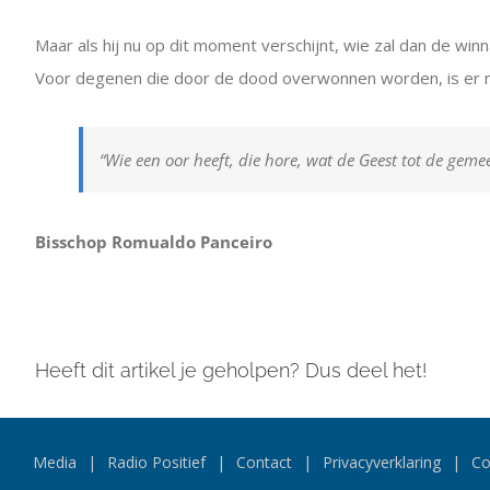
Maar als hij nu op dit moment verschijnt, wie zal dan de winna
Voor degenen die door de dood overwonnen worden, is er no
“Wie een oor heeft, die hore, wat de Geest tot de gem
Bisschop Romualdo Panceiro
Heeft dit artikel je geholpen? Dus deel het!
Media
Radio Positief
Contact
Privacyverklaring
Co