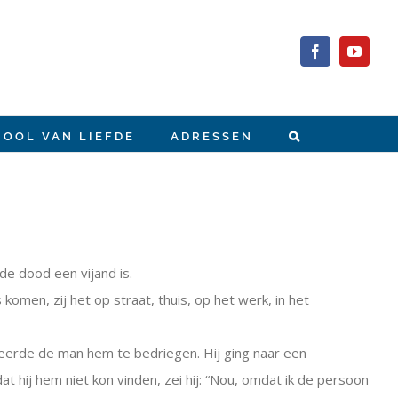
Facebook
YouTub
HOOL VAN LIEFDE
ADRESSEN
de dood een vijand is.
men, zij het op straat, thuis, op het werk, in het
beerde de man hem te bedriegen. Hij ging naar een
 hij hem niet kon vinden, zei hij: “Nou, omdat ik de persoon