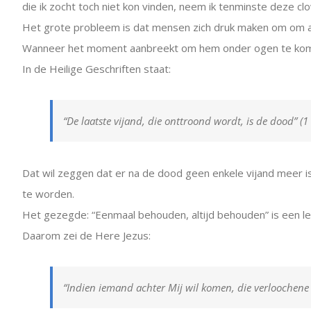
die ik zocht toch niet kon vinden, neem ik tenminste deze cl
Het grote probleem is dat mensen zich druk maken om om a
Wanneer het moment aanbreekt om hem onder ogen te komen, d
In de Heilige Geschriften staat:
“De laatste vijand, die onttroond wordt, is de dood” (1
Dat wil zeggen dat er na de dood geen enkele vijand meer i
te worden.
Het gezegde: “Eenmaal behouden, altijd behouden” is een le
Daarom zei de Here Jezus:
“Indien iemand achter Mij wil komen, die verloochene z