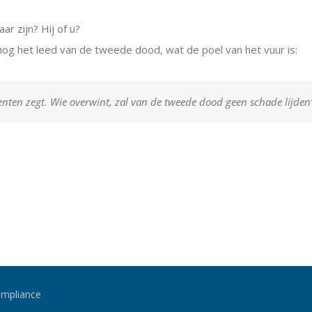
ar zijn? Hij of u?
g het leed van de tweede dood, wat de poel van het vuur is:
eenten zegt. Wie overwint, zal van de tweede dood geen schade lijde
mpliance