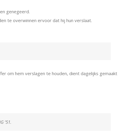
ben genegeerd.
n te overwinnen ervoor dat hij hun verslaat.
ffer om hem verslagen te houden, dient dagelijks gemaakt
G ’51.