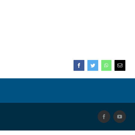
Facebook
Twitter
WhatsApp
E-
mail
Facebook
YouTub