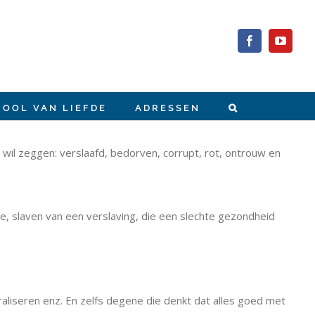
Facebook
YouTub
HOOL VAN LIEFDE
ADRESSEN
wil zeggen: verslaafd, bedorven, corrupt, rot, ontrouw en
ie, slaven van een verslaving, die een slechte gezondheid
aliseren enz. En zelfs degene die denkt dat alles goed met