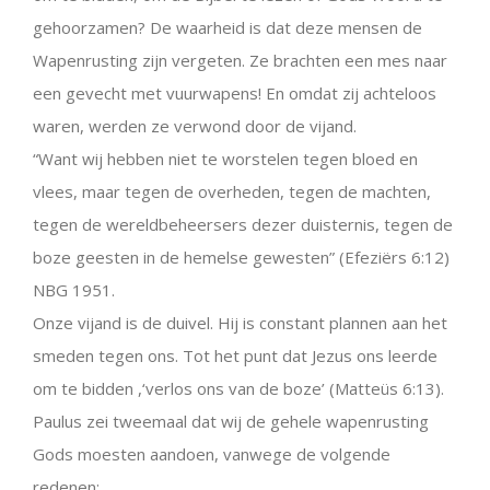
gehoorzamen? De waarheid is dat deze mensen de
Wapenrusting zijn vergeten. Ze brachten een mes naar
een gevecht met vuurwapens! En omdat zij achteloos
waren, werden ze verwond door de vijand.
“Want wij hebben niet te worstelen tegen bloed en
vlees, maar tegen de overheden, tegen de machten,
tegen de wereldbeheersers dezer duisternis, tegen de
boze geesten in de hemelse gewesten” (Efeziërs 6:12)
NBG 1951.
Onze vijand is de duivel. Hij is constant plannen aan het
smeden tegen ons. Tot het punt dat Jezus ons leerde
om te bidden ,‘verlos ons van de boze’ (Matteüs 6:13).
Paulus zei tweemaal dat wij de gehele wapenrusting
Gods moesten aandoen, vanwege de volgende
redenen: