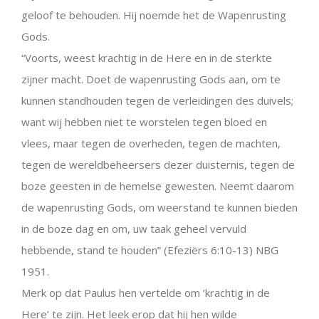
geloof te behouden. Hij noemde het de Wapenrusting
Gods.
“Voorts, weest krachtig in de Here en in de sterkte
zijner macht. Doet de wapenrusting Gods aan, om te
kunnen standhouden tegen de verleidingen des duivels;
want wij hebben niet te worstelen tegen bloed en
vlees, maar tegen de overheden, tegen de machten,
tegen de wereldbeheersers dezer duisternis, tegen de
boze geesten in de hemelse gewesten. Neemt daarom
de wapenrusting Gods, om weerstand te kunnen bieden
in de boze dag en om, uw taak geheel vervuld
hebbende, stand te houden” (Efeziërs 6:10-13) NBG
1951.
Merk op dat Paulus hen vertelde om ‘krachtig in de
Here’ te zijn. Het leek erop dat hij hen wilde