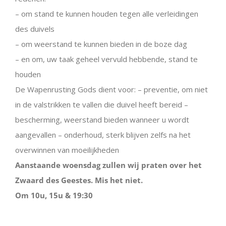
– om stand te kunnen houden tegen alle verleidingen
des duivels
– om weerstand te kunnen bieden in de boze dag
– en om, uw taak geheel vervuld hebbende, stand te
houden
De Wapenrusting Gods dient voor: – preventie, om niet
in de valstrikken te vallen die duivel heeft bereid –
bescherming, weerstand bieden wanneer u wordt
aangevallen – onderhoud, sterk blijven zelfs na het
overwinnen van moeilijkheden
Aanstaande woensdag zullen wij praten over het
Zwaard des Geestes. Mis het niet.
Om 10u, 15u & 19:30