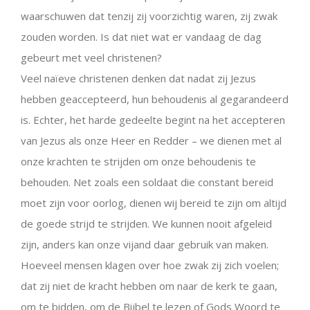
waarschuwen dat tenzij zij voorzichtig waren, zij zwak
zouden worden. Is dat niet wat er vandaag de dag
gebeurt met veel christenen?
Veel naïeve christenen denken dat nadat zij Jezus
hebben geaccepteerd, hun behoudenis al gegarandeerd
is. Echter, het harde gedeelte begint na het accepteren
van Jezus als onze Heer en Redder – we dienen met al
onze krachten te strijden om onze behoudenis te
behouden. Net zoals een soldaat die constant bereid
moet zijn voor oorlog, dienen wij bereid te zijn om altijd
de goede strijd te strijden. We kunnen nooit afgeleid
zijn, anders kan onze vijand daar gebruik van maken.
Hoeveel mensen klagen over hoe zwak zij zich voelen;
dat zij niet de kracht hebben om naar de kerk te gaan,
om te bidden, om de Bijbel te lezen of Gods Woord te