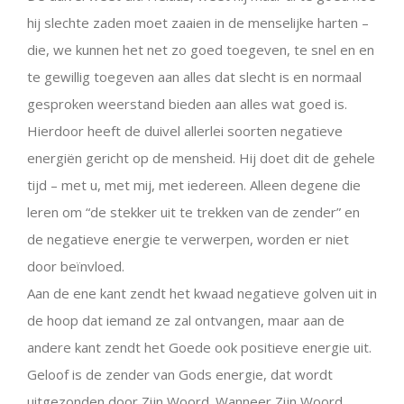
hij slechte zaden moet zaaien in de menselijke harten –
die, we kunnen het net zo goed toegeven, te snel en en
te gewillig toegeven aan alles dat slecht is en normaal
gesproken weerstand bieden aan alles wat goed is.
Hierdoor heeft de duivel allerlei soorten negatieve
energiën gericht op de mensheid. Hij doet dit de gehele
tijd – met u, met mij, met iedereen. Alleen degene die
leren om “de stekker uit te trekken van de zender” en
de negatieve energie te verwerpen, worden er niet
door beïnvloed.
Aan de ene kant zendt het kwaad negatieve golven uit in
de hoop dat iemand ze zal ontvangen, maar aan de
andere kant zendt het Goede ook positieve energie uit.
Geloof is de zender van Gods energie, dat wordt
uitgezonden door Zijn Woord. Wanneer Zijn Woord