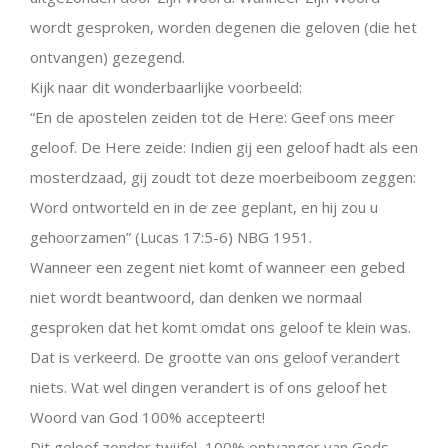
wordt gesproken, worden degenen die geloven (die het
ontvangen) gezegend.
Kijk naar dit wonderbaarlijke voorbeeld:
“En de apostelen zeiden tot de Here: Geef ons meer
geloof. De Here zeide: Indien gij een geloof hadt als een
mosterdzaad, gij zoudt tot deze moerbeiboom zeggen:
Word ontworteld en in de zee geplant, en hij zou u
gehoorzamen” (Lucas 17:5-6) NBG 1951.
Wanneer een zegent niet komt of wanneer een gebed
niet wordt beantwoord, dan denken we normaal
gesproken dat het komt omdat ons geloof te klein was.
Dat is verkeerd. De grootte van ons geloof verandert
niets. Wat wel dingen verandert is of ons geloof het
Woord van God 100% accepteert!
Dit geloof zonder twijfel, 100% ontvanger van Gods