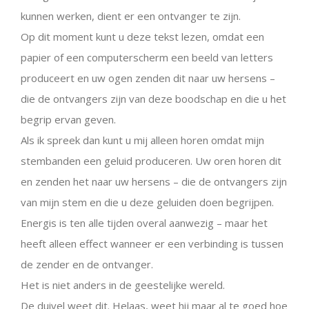
kunnen werken, dient er een ontvanger te zijn.
Op dit moment kunt u deze tekst lezen, omdat een
papier of een computerscherm een beeld van letters
produceert en uw ogen zenden dit naar uw hersens –
die de ontvangers zijn van deze boodschap en die u het
begrip ervan geven.
Als ik spreek dan kunt u mij alleen horen omdat mijn
stembanden een geluid produceren. Uw oren horen dit
en zenden het naar uw hersens – die de ontvangers zijn
van mijn stem en die u deze geluiden doen begrijpen.
Energis is ten alle tijden overal aanwezig – maar het
heeft alleen effect wanneer er een verbinding is tussen
de zender en de ontvanger.
Het is niet anders in de geestelijke wereld.
De duivel weet dit. Helaas, weet hij maar al te goed hoe