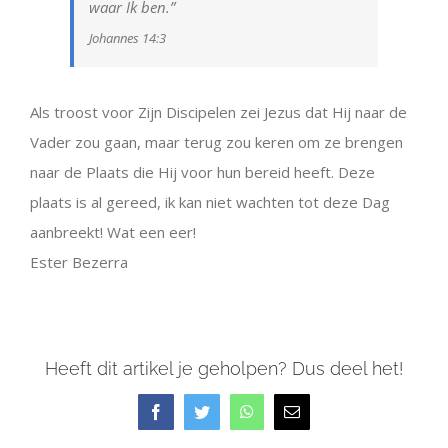
waar Ik ben.”
Johannes 14:3
Als troost voor Zijn Discipelen zei Jezus dat Hij naar de
Vader zou gaan, maar terug zou keren om ze brengen
naar de Plaats die Hij voor hun bereid heeft. Deze
plaats is al gereed, ik kan niet wachten tot deze Dag
aanbreekt! Wat een eer!
Ester Bezerra
Heeft dit artikel je geholpen? Dus deel het!
Facebook
Twitter
WhatsApp
E-
mail