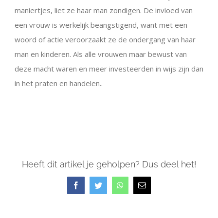
maniertjes, liet ze haar man zondigen. De invloed van
een vrouw is werkelijk beangstigend, want met een
woord of actie veroorzaakt ze de ondergang van haar
man en kinderen. Als alle vrouwen maar bewust van
deze macht waren en meer investeerden in wijs zijn dan
in het praten en handelen..
Heeft dit artikel je geholpen? Dus deel het!
Facebook
Twitter
WhatsApp
E-
mail