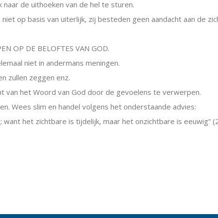
 naar de uithoeken van de hel te sturen.
iet op basis van uiterlijk, zij besteden geen aandacht aan de zi
PPEN OP DE BELOFTES VAN GOD.
 helemaal niet in andermans meningen.
n zullen zeggen enz.
cht van het Woord van God door de gevoelens te verwerpen.
n. Wees slim en handel volgens het onderstaande advies:
 want het zichtbare is tijdelijk, maar het onzichtbare is eeuwig” (2