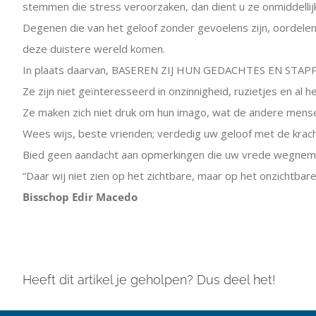
stemmen die stress veroorzaken, dan dient u ze onmiddellijk
Degenen die van het geloof zonder gevoelens zijn, oordelen n
deze duistere wereld komen.
In plaats daarvan, BASEREN ZIJ HUN GEDACHTES EN STA
Ze zijn niet geïnteresseerd in onzinnigheid, ruzietjes en al
Ze maken zich niet druk om hun imago, wat de andere mense
Wees wijs, beste vrienden; verdedig uw geloof met de kra
Bied geen aandacht aan opmerkingen die uw vrede wegneme
“Daar wij niet zien op het zichtbare, maar op het onzichtbare;
Bisschop Edir Macedo
Heeft dit artikel je geholpen? Dus deel het!