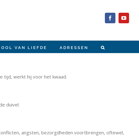
Facebook
YouTub
HOOL VAN LIEFDE
ADRESSEN
 tijd, werkt hij voor het kwaad.
e duivel.
conflicten, angsten, bezorgdheden voortbrengen, oftewel,