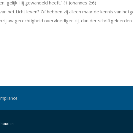
len, gelijk Hij gewandeld heeft.” (1 Johannes 2:6)
 van het Licht leven? Of hebben zij alleen maar de kennis van he
zij uw gerechtigheid overvloediger zij, dan der schriftgeleerden e
mpliance
behouden