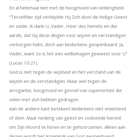
En al helemaal niet met de hoogmoed van nederigheid.
“Terzelfder tijd verblijdde Hij Zich door de heilige Geest
en zeide: Ik dank U, Vader, Heer des hemels en der
aarde, dat Gij deze dingen voor wijzen en verstandigen
verborgen hebt, doch aan kinderkens geopenbaard. Ja,
Vader, want zo is het een welbehagen geweest voor U”
(Lucas 10:21).
God is niet tegen de wijsheid en het verstand van de
wijzen en de verstandigen. Maar wel tegen de
arrogantie, hoogmoed en gevoel van superioriteit die
velen met zich hebben gedragen.
Aan de andere kant betekent kinderkens niet onwetend
of dom. Maar nederig van geest en zodoende bereid
om Zijn Woord te horen en te gehoorzamen. Alleen aan
dezen wordt het Koninkrijk van God geopenbaard.