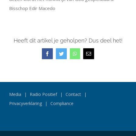
Bisschop Edir Macedo
Heeft dit artikel je geholpen? Dus deel het!
Facebook
Twitter
WhatsApp
E-
mail
Media
Radio Positief
Contact
Privacyverklaring
Compliance