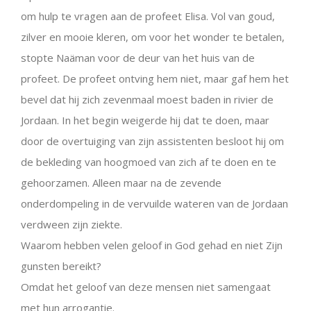
om hulp te vragen aan de profeet Elisa. Vol van goud,
zilver en mooie kleren, om voor het wonder te betalen,
stopte Naäman voor de deur van het huis van de
profeet. De profeet ontving hem niet, maar gaf hem het
bevel dat hij zich zevenmaal moest baden in rivier de
Jordaan. In het begin weigerde hij dat te doen, maar
door de overtuiging van zijn assistenten besloot hij om
de bekleding van hoogmoed van zich af te doen en te
gehoorzamen. Alleen maar na de zevende
onderdompeling in de vervuilde wateren van de Jordaan
verdween zijn ziekte.
Waarom hebben velen geloof in God gehad en niet Zijn
gunsten bereikt?
Omdat het geloof van deze mensen niet samengaat
met hun arrogantie.