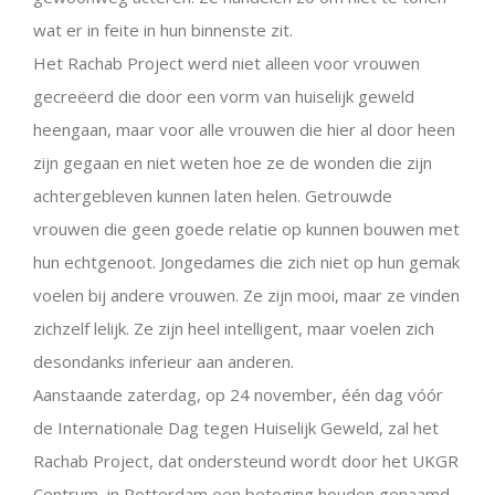
wat er in feite in hun binnenste zit.
Het Rachab Project werd niet alleen voor vrouwen
gecreëerd die door een vorm van huiselijk geweld
heengaan, maar voor alle vrouwen die hier al door heen
zijn gegaan en niet weten hoe ze de wonden die zijn
achtergebleven kunnen laten helen. Getrouwde
vrouwen die geen goede relatie op kunnen bouwen met
hun echtgenoot. Jongedames die zich niet op hun gemak
voelen bij andere vrouwen. Ze zijn mooi, maar ze vinden
zichzelf lelijk. Ze zijn heel intelligent, maar voelen zich
desondanks inferieur aan anderen.
Aanstaande zaterdag, op 24 november, één dag vóór
de Internationale Dag tegen Huiselijk Geweld, zal het
Rachab Project, dat ondersteund wordt door het UKGR
Centrum, in Rotterdam een betoging houden genaamd