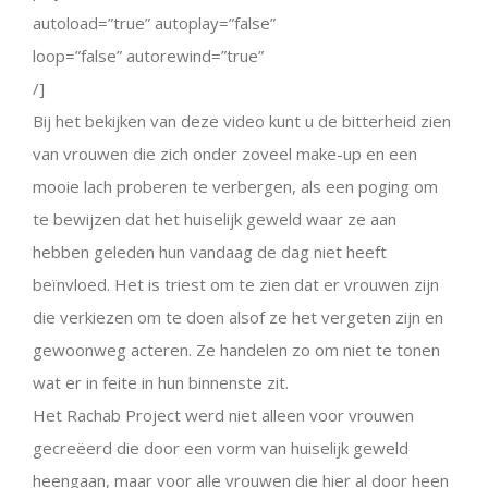
autoload=”true” autoplay=”false”
loop=”false” autorewind=”true”
/]
Bij het bekijken van deze video kunt u de bitterheid zien
van vrouwen die zich onder zoveel make-up en een
mooie lach proberen te verbergen, als een poging om
te bewijzen dat het huiselijk geweld waar ze aan
hebben geleden hun vandaag de dag niet heeft
beïnvloed. Het is triest om te zien dat er vrouwen zijn
die verkiezen om te doen alsof ze het vergeten zijn en
gewoonweg acteren. Ze handelen zo om niet te tonen
wat er in feite in hun binnenste zit.
Het Rachab Project werd niet alleen voor vrouwen
gecreëerd die door een vorm van huiselijk geweld
heengaan, maar voor alle vrouwen die hier al door heen