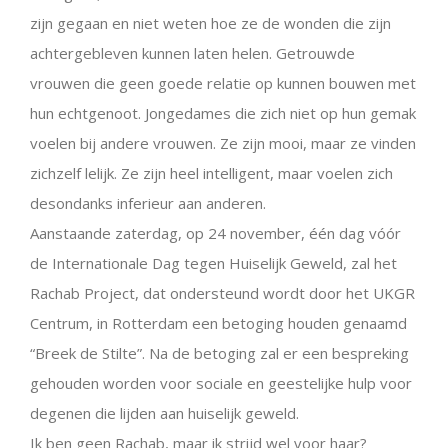
zijn gegaan en niet weten hoe ze de wonden die zijn
achtergebleven kunnen laten helen. Getrouwde
vrouwen die geen goede relatie op kunnen bouwen met
hun echtgenoot. Jongedames die zich niet op hun gemak
voelen bij andere vrouwen. Ze zijn mooi, maar ze vinden
zichzelf lelijk. Ze zijn heel intelligent, maar voelen zich
desondanks inferieur aan anderen.
Aanstaande zaterdag, op 24 november, één dag vóór
de Internationale Dag tegen Huiselijk Geweld, zal het
Rachab Project, dat ondersteund wordt door het UKGR
Centrum, in Rotterdam een betoging houden genaamd
“Breek de Stilte”. Na de betoging zal er een bespreking
gehouden worden voor sociale en geestelijke hulp voor
degenen die lijden aan huiselijk geweld.
Ik ben geen Rachab, maar ik strijd wel voor haar?