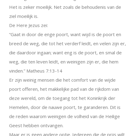
Het is zeker moeilijk. Net zoals de behoudenis van de
ziel moeilijk is.
De Here Jezus zei:
“Gaat in door de enge poort, want wijd is de poort en
breed de weg, die tot het verderf leidt, en velen zijn er,
die daardoor ingaan; want eng is de poort, en smal de
weg, die ten leven leidt, en weinigen zijn er, die hem
vinden.” Matheus 7:13-14
Er zijn weinig mensen die het comfort van de wijde
poort offeren, het makkelijke pad van de rijkdom van
deze wereld, om de toegang tot het Koninkrijk der
Hemelen, door de nauwe poort, te garanderen. Dit is
de reden waarom weinigen de volheid van de Heilige
Geest hebben ontvangen.
Maar er is geen andere optie. Iedereen die de prijs wilt