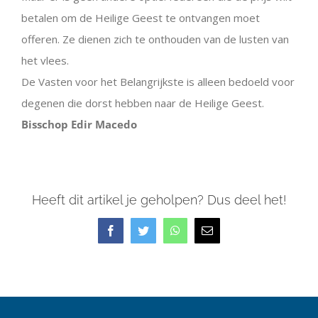
betalen om de Heilige Geest te ontvangen moet
offeren. Ze dienen zich te onthouden van de lusten van
het vlees.
De Vasten voor het Belangrijkste is alleen bedoeld voor
degenen die dorst hebben naar de Heilige Geest.
Bisschop Edir Macedo
Heeft dit artikel je geholpen? Dus deel het!
Facebook
Twitter
WhatsApp
E-
mail