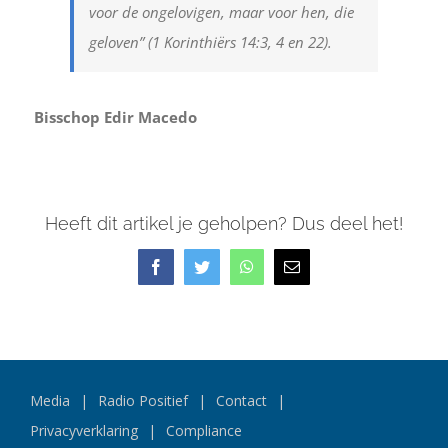
voor de ongelovigen, maar voor hen, die
geloven”
(1 Korinthiërs 14:3, 4 en 22).
Bisschop Edir Macedo
Heeft dit artikel je geholpen? Dus deel het!
Facebook
Twitter
WhatsApp
E-
mail
Media
Radio Positief
Contact
Privacyverklaring
Compliance