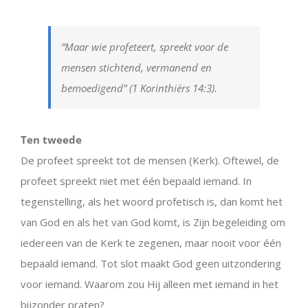
“Maar wie profeteert, spreekt voor de
mensen stichtend, vermanend en
bemoedigend”
(1 Korinthiërs 14:3).
Ten tweede
De profeet spreekt tot de mensen (Kerk). Oftewel, de
profeet spreekt niet met één bepaald iemand. In
tegenstelling, als het woord profetisch is, dan komt het
van God en als het van God komt, is Zijn begeleiding om
iedereen van de Kerk te zegenen, maar nooit voor één
bepaald iemand. Tot slot maakt God geen uitzondering
voor iemand. Waarom zou Hij alleen met iemand in het
bijzonder praten?