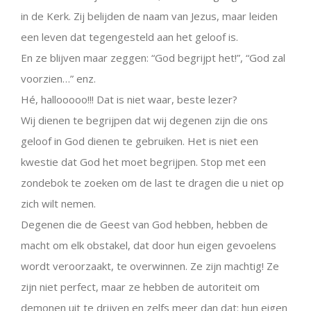
in de Kerk. Zij belijden de naam van Jezus, maar leiden
een leven dat tegengesteld aan het geloof is.
En ze blijven maar zeggen: “God begrijpt het!”, “God zal
voorzien…” enz.
Hé, hallooooo!!! Dat is niet waar, beste lezer?
Wij dienen te begrijpen dat wij degenen zijn die ons
geloof in God dienen te gebruiken. Het is niet een
kwestie dat God het moet begrijpen. Stop met een
zondebok te zoeken om de last te dragen die u niet op
zich wilt nemen.
Degenen die de Geest van God hebben, hebben de
macht om elk obstakel, dat door hun eigen gevoelens
wordt veroorzaakt, te overwinnen. Ze zijn machtig! Ze
zijn niet perfect, maar ze hebben de autoriteit om
demonen uit te drijven en zelfs meer dan dat: hun eigen