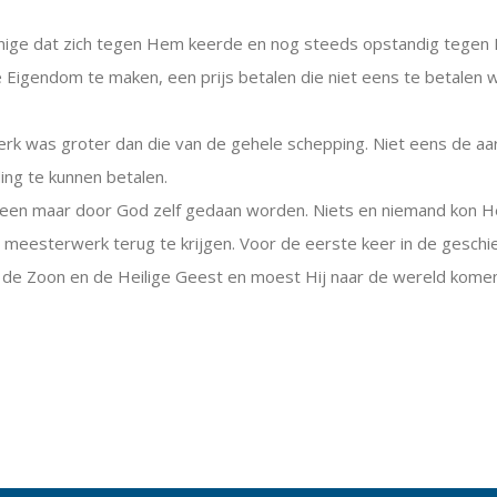
nige dat zich tegen Hem keerde en nog steeds opstandig tegen He
 Eigendom te maken, een prijs betalen die niet eens te betalen
rk was groter dan die van de gehele schepping. Niet eens de aart
ng te kunnen betalen.
alleen maar door God zelf gedaan worden. Niets en niemand kon 
n meesterwerk terug te krijgen. Voor de eerste keer in de ges
, de Zoon en de Heilige Geest en moest Hij naar de wereld kome