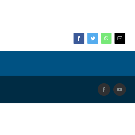
Facebook
Twitter
WhatsApp
E-
mail
Facebook
YouTub