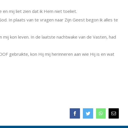
 mij liet zien dat ik Hem niet toeliet.
God. In plaats van te vragen naar Zijn Geest begon ik alles te
 mij kon leven. In de laatste nachtwake van de Vasten, had
OF gebruikte, kon Hij mij herinneren aan wie Hij is en wat
Facebook
Twitter
WhatsApp
E-
mail