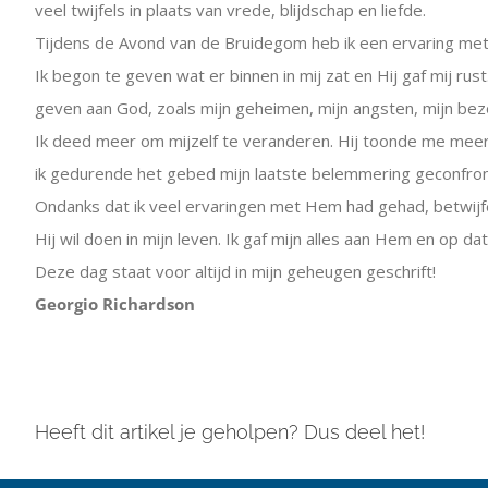
veel twijfels in plaats van vrede, blijdschap en liefde.
Tijdens de Avond van de Bruidegom heb ik een ervaring met d
Ik begon te geven wat er binnen in mij zat en Hij gaf mij rus
geven aan God, zoals mijn geheimen, mijn angsten, mijn be
Ik deed meer om mijzelf te veranderen. Hij toonde me meerde
ik gedurende het gebed mijn laatste belemmering geconfront
Ondanks dat ik veel ervaringen met Hem had gehad, betwijfel
Hij wil doen in mijn leven. Ik gaf mijn alles aan Hem en op da
Deze dag staat voor altijd in mijn geheugen geschrift!
Georgio Richardson
Heeft dit artikel je geholpen? Dus deel het!