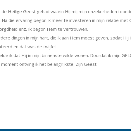
e Heilige Geest gehad waarin Hij mij mijn onzekerheden toonde en
t. Na die ervaring begon ik meer te investeren in mijn relatie met 
zorgdheid enz. Ik begon Hem te vertrouwen.
re dingen in mijn hart, die ik aan Hem moest geven, zodat Hij in
eerd en dat was de twijfel.
de ik dat Hij in mijn binnenste wilde wonen. Doordat ik mijn GELO
t moment ontving ik het belangrijkste, Zijn Geest.