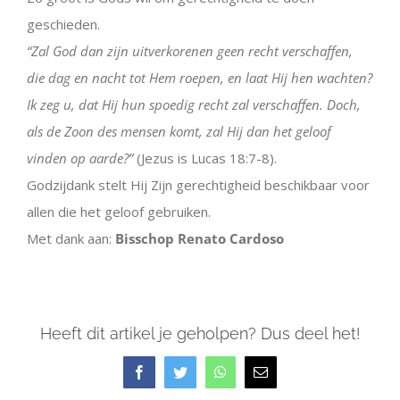
geschieden.
“Zal God dan zijn uitverkorenen geen recht verschaffen,
die dag en nacht tot Hem roepen, en laat Hij hen wachten?
Ik zeg u, dat Hij hun spoedig recht zal verschaffen. Doch,
als de Zoon des mensen komt, zal Hij dan het geloof
vinden op aarde?”
(Jezus is Lucas 18:7-8).
Godzijdank stelt Hij Zijn gerechtigheid beschikbaar voor
allen die het geloof gebruiken.
Met dank aan:
Bisschop Renato Cardoso
Heeft dit artikel je geholpen? Dus deel het!
Facebook
Twitter
WhatsApp
E-
mail