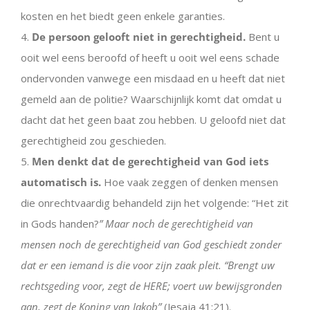
kosten en het biedt geen enkele garanties.
4.
De persoon gelooft niet in gerechtigheid.
Bent u
ooit wel eens beroofd of heeft u ooit wel eens schade
ondervonden vanwege een misdaad en u heeft dat niet
gemeld aan de politie? Waarschijnlijk komt dat omdat u
dacht dat het geen baat zou hebben. U geloofd niet dat
gerechtigheid zou geschieden.
5.
Men denkt dat de gerechtigheid van God iets
automatisch is.
Hoe vaak zeggen of denken mensen
die onrechtvaardig behandeld zijn het volgende: “Het zit
in Gods handen?
” Maar noch de gerechtigheid van
mensen noch de gerechtigheid van God geschiedt zonder
dat er een iemand is die voor zijn zaak pleit. “Brengt uw
rechtsgeding voor, zegt de HERE; voert uw bewijsgronden
aan, zegt de Koning van Jakob”
(Jesaja 41:21).